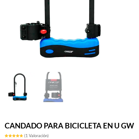
CANDADO PARA BICICLETA EN U GW
(
1
Valoración)