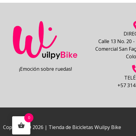
DIRE
Calle 13 No. 20 
Comercial San Faç
Col
¡Emoción sobre ruedas!
TEL
+57 314
0
Copyright © 2026 | Tienda de Bicicletas Wuilpy Bike