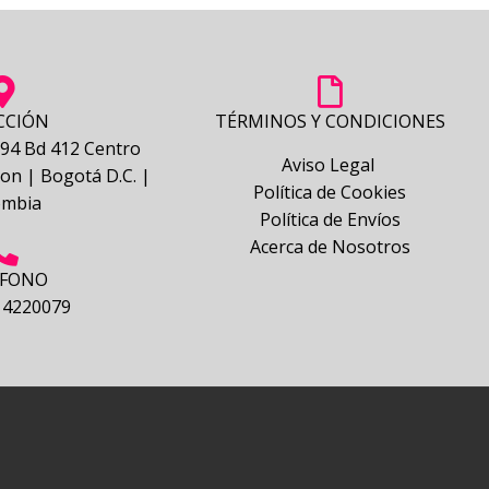
CCIÓN
TÉRMINOS Y CONDICIONES
- 94 Bd 412 Centro
Aviso Legal
on | Bogotá D.C. |
Política de Cookies
ombia
Política de Envíos
Acerca de Nosotros
ÉFONO
 4220079