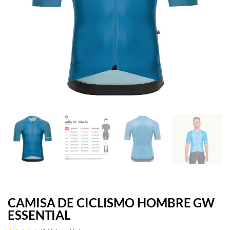
CAMISA DE CICLISMO HOMBRE GW
ESSENTIAL