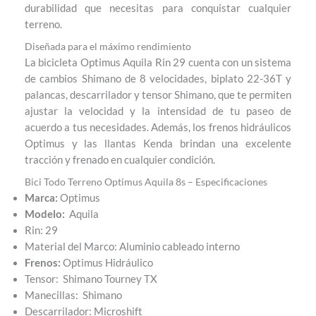
durabilidad que necesitas para conquistar cualquier
terreno.
Diseñada para el máximo rendimiento
La bicicleta Optimus Aquila Rin 29 cuenta con un sistema
de cambios Shimano de 8 velocidades, biplato 22-36T y
palancas, descarrilador y tensor Shimano, que te permiten
ajustar la velocidad y la intensidad de tu paseo de
acuerdo a tus necesidades. Además, los frenos hidráulicos
Optimus y las llantas Kenda brindan una excelente
tracción y frenado en cualquier condición.
Bici Todo Terreno Optimus Aquila 8s – Especificaciones
Marca:
Optimus
Modelo:
Aquila
Rin: 29
Material del Marco: Aluminio cableado interno
Frenos:
Optimus Hidráulico
Tensor: Shimano Tourney TX
Manecillas: Shimano
Descarrilador: Microshift