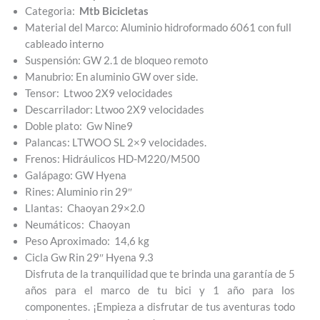
Categoria:
Mtb Bicicletas
Material del Marco: Aluminio hidroformado 6061 con full
cableado interno
Suspensión: GW 2.1 de bloqueo remoto
Manubrio: En aluminio GW over side.
Tensor: Ltwoo 2X9 velocidades
Descarrilador: Ltwoo 2X9 velocidades
Doble plato: Gw Nine9
Palancas: LTWOO SL 2×9 velocidades.
Frenos: Hidráulicos HD-M220/M500
Galápago: GW Hyena
Rines: Aluminio rin 29″
Llantas: Chaoyan 29×2.0
Neumáticos: Chaoyan
Peso Aproximado: 14,6 kg
Cicla Gw Rin 29″ Hyena 9.3
Disfruta de la tranquilidad que te brinda una garantía de 5
años para el marco de tu bici y 1 año para los
componentes. ¡Empieza a disfrutar de tus aventuras todo