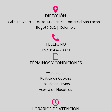
DIRECCIÓN
Calle 13 No. 20 - 94 Bd 412 Centro Comercial San Façon |
Bogotá D.C. | Colombia
TELÉFONO
+57 314 4220079
TÉRMINOS Y CONDICIONES
Aviso Legal
Política de Cookies
Política de Envíos
Acerca de Nosotros
HORARIOS DE ATENCIÓN