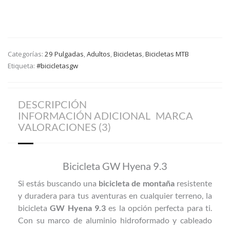
Categorías:
29 Pulgadas
,
Adultos
,
Bicicletas
,
Bicicletas MTB
Etiqueta:
#bicicletasgw
DESCRIPCIÓN
INFORMACIÓN ADICIONAL
MARCA
VALORACIONES (3)
Bicicleta GW Hyena 9.3
Si estás buscando una
bicicleta de montaña
resistente
y duradera para tus aventuras en cualquier terreno, la
bicicleta
GW Hyena 9.3
es la opción perfecta para ti.
Con su marco de aluminio hidroformado y cableado