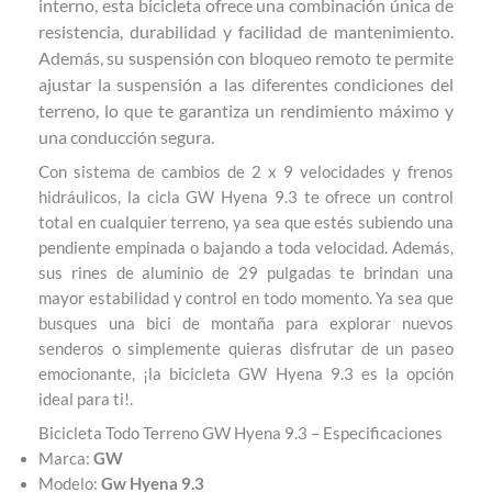
interno, esta bicicleta ofrece una combinación única de
resistencia, durabilidad y facilidad de mantenimiento.
Además, su suspensión con bloqueo remoto te permite
ajustar la suspensión a las diferentes condiciones del
terreno, lo que te garantiza un rendimiento máximo y
una conducción segura.
Con sistema de cambios de 2 x 9 velocidades y frenos
hidráulicos, la cicla GW Hyena 9.3 te ofrece un control
total en cualquier terreno, ya sea que estés subiendo una
pendiente empinada o bajando a toda velocidad. Además,
sus rines de aluminio de 29 pulgadas te brindan una
mayor estabilidad y control en todo momento. Ya sea que
busques una bici de montaña para explorar nuevos
senderos o simplemente quieras disfrutar de un paseo
emocionante, ¡la bicicleta GW Hyena 9.3 es la opción
ideal para ti!.
Bicicleta Todo Terreno GW Hyena 9.3 – Especificaciones
Marca:
GW
Modelo:
Gw Hyena 9.3