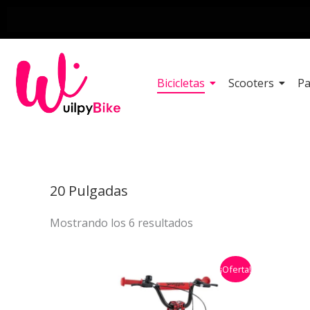
Ir
al
contenido
Bicicletas
Scooters
Pa
Ordenado
por
20 Pulgadas
los
últimos
Mostrando los 6 resultados
El
El
¡Oferta!
precio
precio
original
actual
era:
es: