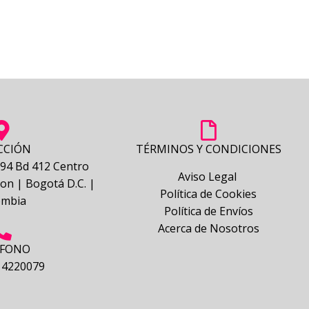
de 5
CCIÓN
TÉRMINOS Y CONDICIONES
- 94 Bd 412 Centro
Aviso Legal
on | Bogotá D.C. |
Política de Cookies
ombia
Política de Envíos
Acerca de Nosotros
ÉFONO
 4220079